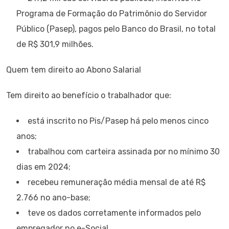
Programa de Formação do Patrimônio do Servidor
Público (Pasep), pagos pelo Banco do Brasil, no total
de R$ 301,9 milhões.
Quem tem direito ao Abono Salarial
Tem direito ao benefício o trabalhador que:
está inscrito no Pis/Pasep há pelo menos cinco
anos;
trabalhou com carteira assinada por no mínimo 30
dias em 2024;
recebeu remuneração média mensal de até R$
2.766 no ano-base;
teve os dados corretamente informados pelo
empregador no e-Social.