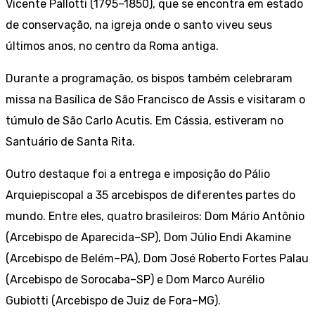
Vicente Pallotti (1795–1850), que se encontra em estado
de conservação, na igreja onde o santo viveu seus
últimos anos, no centro da Roma antiga.
Durante a programação, os bispos também celebraram
missa na Basílica de São Francisco de Assis e visitaram o
túmulo de São Carlo Acutis. Em Cássia, estiveram no
Santuário de Santa Rita.
Outro destaque foi a entrega e imposição do Pálio
Arquiepiscopal a 35 arcebispos de diferentes partes do
mundo. Entre eles, quatro brasileiros: Dom Mário Antônio
(Arcebispo de Aparecida–SP), Dom Júlio Endi Akamine
(Arcebispo de Belém–PA), Dom José Roberto Fortes Palau
(Arcebispo de Sorocaba–SP) e Dom Marco Aurélio
Gubiotti (Arcebispo de Juiz de Fora–MG).