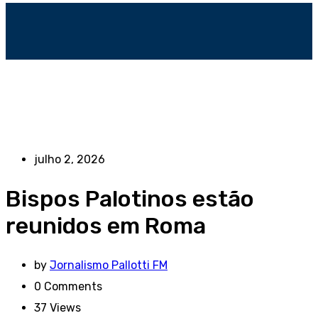
julho 2, 2026
Bispos Palotinos estão
reunidos em Roma
by
Jornalismo Pallotti FM
0
Comments
37
Views