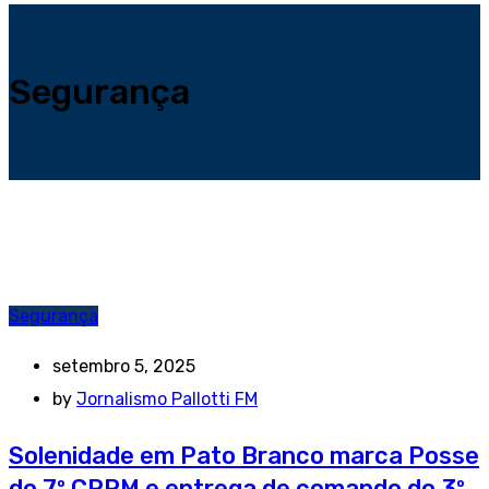
Segurança
Segurança
setembro 5, 2025
by
Jornalismo Pallotti FM
Solenidade em Pato Branco marca Posse
do 7º CRPM e entrega de comando do 3º