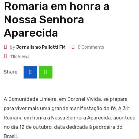
Romaria em honra a
Nossa Senhora
Aparecida
by
Jornalismo Pallotti FM
0
Comments
118
Views
Share:
A Comunidade Limeira, em Coronel Vivida, se prepara
para viver mais uma grande manifestação de fé. A 31ª
Romaria em honra a Nossa Senhora Aparecida, acontece
no dia 12 de outubro, data dedicada à padroeira do
Brasil.