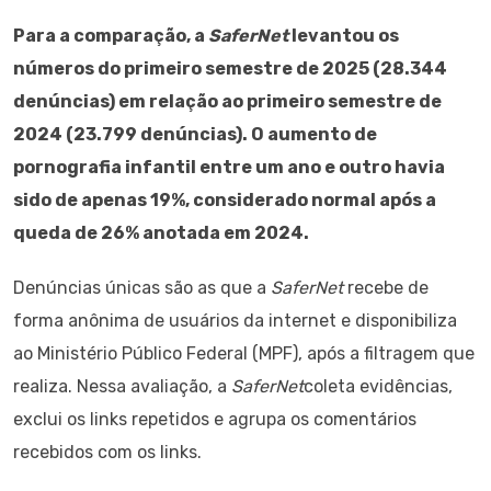
Para a comparação, a
SaferNet
levantou os
números do primeiro semestre de 2025 (28.344
denúncias) em relação ao primeiro semestre de
2024 (23.799 denúncias). O aumento de
pornografia infantil entre um ano e outro havia
sido de apenas 19%, considerado normal após a
queda de 26% anotada em 2024.
Denúncias únicas são as que a
SaferNet
recebe de
forma anônima de usuários da internet e disponibiliza
ao Ministério Público Federal (MPF), após a filtragem que
realiza. Nessa avaliação, a
SaferNet
coleta evidências,
exclui os links repetidos e agrupa os comentários
recebidos com os links.