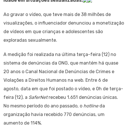
idade em situações sexualizadas.
Ao gravar o vídeo, que teve mais de 38 milhões de
visualizações, o influenciador denunciou a monetização
de vídeos em que crianças e adolescentes são
exploradas sexualmente.
A medição foi realizada na última terça-feira (12) no
sistema de denúncias da ONG, que mantém há quase
20 anos o Canal Nacional de Denúncias de Crimes e
Violações a Direitos Humanos na web. Entre 6 de
agosto, data em que foi postado o vídeo, e 0h de terça-
feira (12), a
SaferNet
recebeu 1.651 denúncias únicas.
No mesmo período do ano passado, o
hotline
da
organização havia recebido 770 denúncias, um
aumento de 114%.