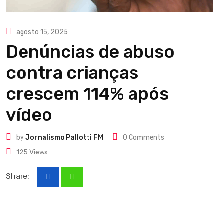
agosto 15, 2025
Denúncias de abuso
contra crianças
crescem 114% após
vídeo
by
Jornalismo Pallotti FM
0
Comments
125
Views
Share: