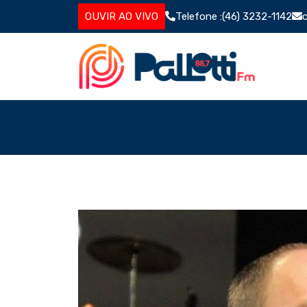
Skip
OUVIR AO VIVO
Telefone :
(46) 3232-1142
to
content