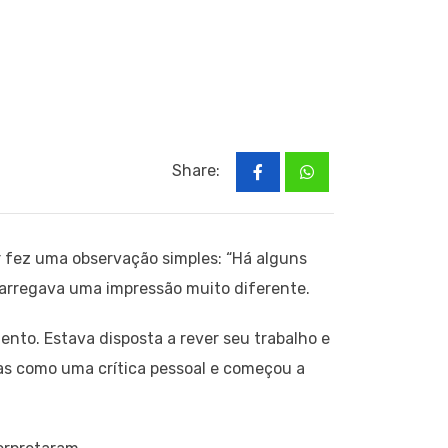
Share:
r fez uma observação simples: “Há alguns
carregava uma impressão muito diferente.
to. Estava disposta a rever seu trabalho e
vras como uma crítica pessoal e começou a