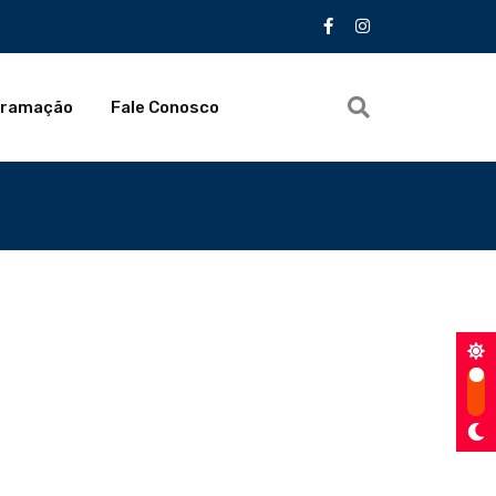
gramação
Fale Conosco