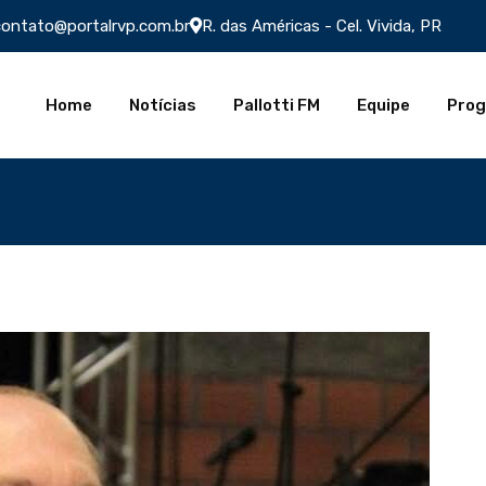
contato@portalrvp.com.br
R. das Américas - Cel. Vivida, PR
Home
Notícias
Pallotti FM
Equipe
Pro