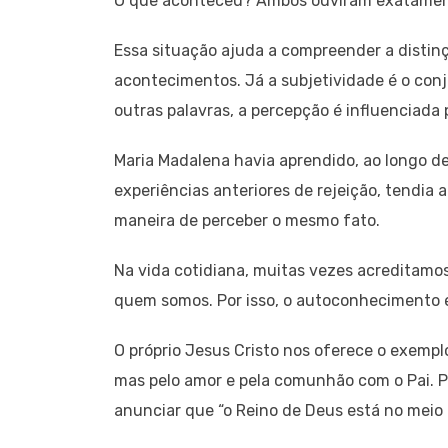
O que aconteceu? Ambos ouviram exatament
Essa situação ajuda a compreender a distin
acontecimentos. Já a subjetividade é o con
outras palavras, a percepção é influenciada 
Maria Madalena havia aprendido, ao longo d
experiências anteriores de rejeição, tendia
maneira de perceber o mesmo fato.
Na vida cotidiana, muitas vezes acreditam
quem somos. Por isso, o autoconhecimento é 
O próprio Jesus Cristo nos oferece o exempl
mas pelo amor e pela comunhão com o Pai. Po
anunciar que “o Reino de Deus está no meio d