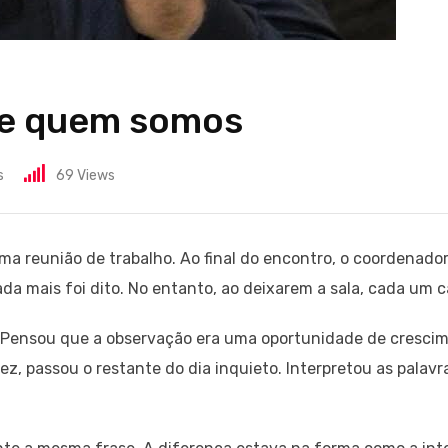
 e quem somos
s
69
Views
ma reunião de trabalho. Ao final do encontro, o coordenado
da mais foi dito. No entanto, ao deixarem a sala, cada um 
Pensou que a observação era uma oportunidade de crescimen
vez, passou o restante do dia inquieto. Interpretou as pala