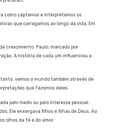
erpretaram.
ira como captamos e interpretamos os
ativas que carregamos ao longo da vida. Em
 de crescimento. Paulo, marcado por
vação. A história de cada um influenciou a
retanto, vemos o mundo também através de
terpretações que fazemos deles.
ada pelo medo ou pelo interesse pessoal,
s, Ele enxergava filhos e filhas de Deus. Ao
os olhos da fé e do amor.