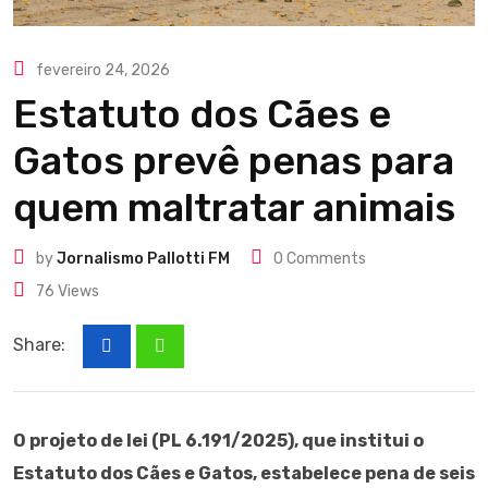
fevereiro 24, 2026
Estatuto dos Cães e
Gatos prevê penas para
quem maltratar animais
by
Jornalismo Pallotti FM
0
Comments
76
Views
Share:
O projeto de lei (PL 6.191/2025), que institui o
Estatuto dos Cães e Gatos, estabelece pena de seis