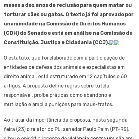
meses a dez anos de reclusão para quem matar ou
torturar cães ou gatos. O texto já foi aprovado por
unanimidade na Comissão de Direitos Humanos
(CDH) do Senado e está em análise na Comissão de
Constituição, Justiça e Cidadania (CCJ).
O estatuto, que foi elaborado com a participação de
entidades de defesa dos animais e especialistas em
direito animal, está estruturado em 12 capítulos e 60
artigos. A proposta define regras sobre tutela
responsável, proíbe práticas como abandono e
mutilação e amplia punições para maus-tratos.
Ao tratar da importância da proposta, nesta segunda-
feira (23) o relator do PL, senador Paulo Paim (PT-RS),
citou o episódio recente de
violência contra um cão em