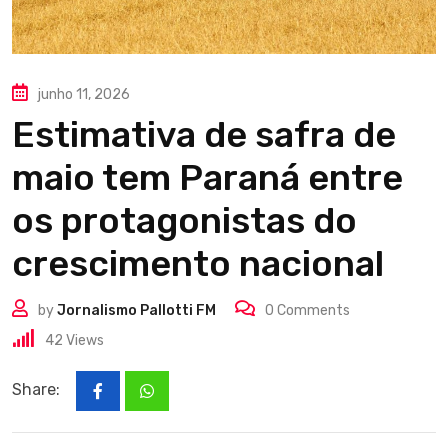
junho 11, 2026
Estimativa de safra de
maio tem Paraná entre
os protagonistas do
crescimento nacional
by
Jornalismo Pallotti FM
0
Comments
42
Views
Share: