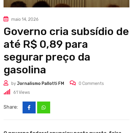
maio 14, 2026
Governo cria subsídio de
até R$ 0,89 para
segurar preço da
gasolina
by
Jornalismo Pallotti FM
0
Comments
61
Views
Share: