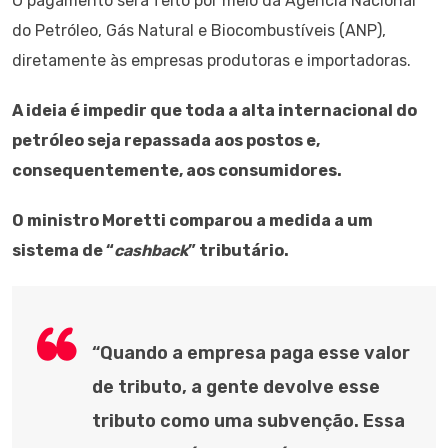
O pagamento será feito por meio da Agência Nacional
do Petróleo, Gás Natural e Biocombustíveis (ANP),
diretamente às empresas produtoras e importadoras.
A ideia é impedir que toda a alta internacional do
petróleo seja repassada aos postos e,
consequentemente, aos consumidores.
O ministro Moretti comparou a medida a um
sistema de “
cashback
” tributário.
“Quando a empresa paga esse valor
de tributo, a gente devolve esse
tributo como uma subvenção. Essa