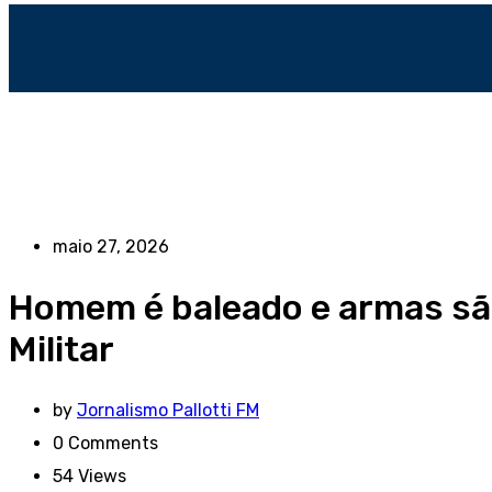
maio 27, 2026
Homem é baleado e armas são
Militar
by
Jornalismo Pallotti FM
0
Comments
54
Views