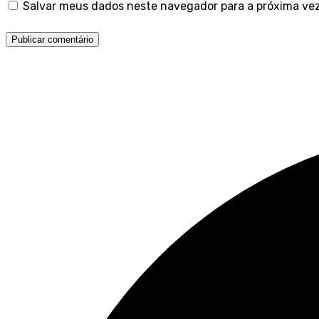
Salvar meus dados neste navegador para a próxima ve