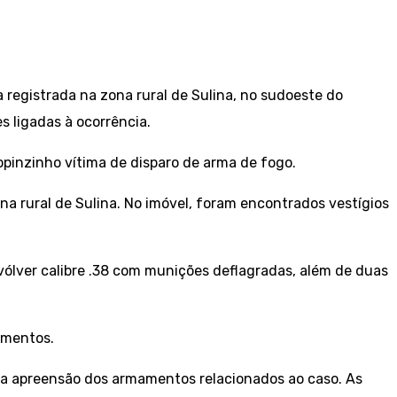
registrada na zona rural de Sulina, no sudoeste do
s ligadas à ocorrência.
pinzinho vítima de disparo de arma de fogo.
zona rural de Sulina. No imóvel, foram encontrados vestígios
vólver calibre .38 com munições deflagradas, além de duas
imentos.
a a apreensão dos armamentos relacionados ao caso. As