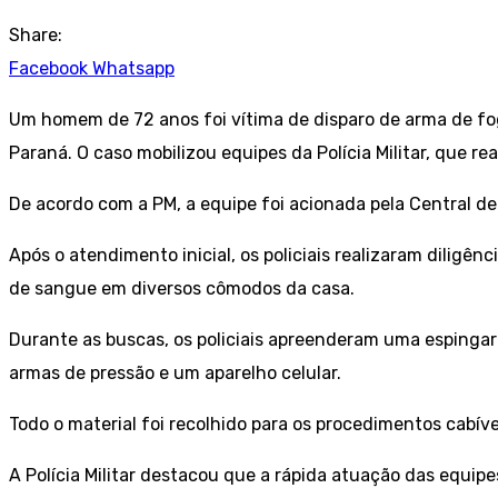
Share:
Facebook
Whatsapp
Um homem de 72 anos foi vítima de disparo de arma de fog
Paraná. O caso mobilizou equipes da Polícia Militar, que r
De acordo com a PM, a equipe foi acionada pela Central d
Após o atendimento inicial, os policiais realizaram diligên
de sangue em diversos cômodos da casa.
Durante as buscas, os policiais apreenderam uma espingard
armas de pressão e um aparelho celular.
Todo o material foi recolhido para os procedimentos cabí
A Polícia Militar destacou que a rápida atuação das equi