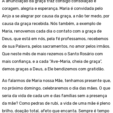
A anunciação da graça traz consigo consolação e
coragem, alegria e esperança. Maria é convidada pelo
Anjo a se alegrar por causa da graça, a não ter medo, por
causa da graça recebida. Nós também, a exemplo de
Maria, renovemos cada dia o contato com a graça de
Deus, que está em nós, pela fé professamos, recebemos
de sua Palavra, pelos sacramentos, no amor pelos irmãos.
Que neste mês de maio rezemos o Santo Rosário com
mais confiança, e a cada “Ave-Maria, cheia de graça”,
demos graças a Deus, a Ele bendizemos com gratidão.
Ao falarmos de Maria nossa Mãe, tenhamos presente que,
no próximo domingo, celebraremos o dia das mães. O que
seria da vida de cada um e das famílias sem a presença
da mãe? Como pedras de rubi, a vida de uma mãe é pleno
brilho, doação total, afeto que encanta. Sempre é tempo