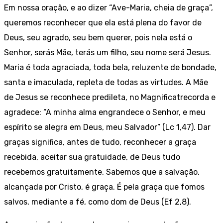
Em nossa oração, e ao dizer “Ave-Maria, cheia de graça”,
queremos reconhecer que ela está plena do favor de
Deus, seu agrado, seu bem querer, pois nela está o
Senhor, serás Mãe, terás um filho, seu nome será Jesus.
Maria é toda agraciada, toda bela, reluzente de bondade,
santa e imaculada, repleta de todas as virtudes. A Mãe
de Jesus se reconhece predileta, no Magnificat
recorda e
agradece: “A minha alma engrandece o Senhor, e meu
espírito se alegra em Deus, meu Salvador” (Lc 1,47). Dar
graças significa, antes de tudo, reconhecer a graça
recebida, aceitar sua gratuidade, de Deus tudo
recebemos gratuitamente. Sabemos que a salvação,
alcançada por Cristo, é graça. É pela graça que fomos
salvos, mediante a fé, como dom de Deus (Ef 2,8).