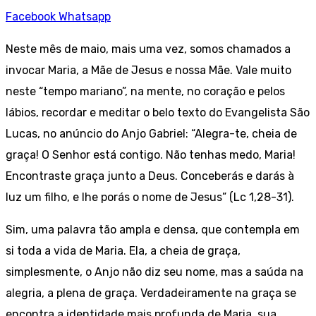
Facebook
Whatsapp
Neste mês de maio, mais uma vez, somos chamados a
invocar Maria, a Mãe de Jesus e nossa Mãe. Vale muito
neste “tempo mariano”, na mente, no coração e pelos
lábios, recordar e meditar o belo texto do Evangelista São
Lucas, no anúncio do Anjo Gabriel: “Alegra-te, cheia de
graça! O Senhor está contigo. Não tenhas medo, Maria!
Encontraste graça junto a Deus. Conceberás e darás à
luz um filho, e lhe porás o nome de Jesus” (Lc 1,28-31).
Sim, uma palavra tão ampla e densa, que contempla em
si toda a vida de Maria. Ela, a cheia de graça,
simplesmente, o Anjo não diz seu nome, mas a saúda na
alegria, a plena de graça. Verdadeiramente na graça se
encontra a identidade mais profunda de Maria, sua