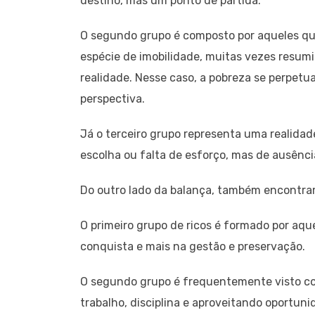
destino, mas um ponto de partida.
O segundo grupo é composto por aqueles q
espécie de imobilidade, muitas vezes resum
realidade. Nesse caso, a pobreza se perpetu
perspectiva.
Já o terceiro grupo representa uma realidad
escolha ou falta de esforço, mas de ausência
Do outro lado da balança, também encontram
O primeiro grupo de ricos é formado por aq
conquista e mais na gestão e preservação.
O segundo grupo é frequentemente visto co
trabalho, disciplina e aproveitando oportun