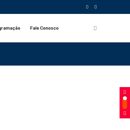
gramação
Fale Conosco