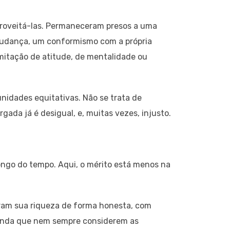
roveitá-las. Permaneceram presos a uma
 mudança, um conformismo com a própria
imitação de atitude, de mentalidade ou
nidades equitativas. Não se trata de
gada já é desigual, e, muitas vezes, injusto.
ongo do tempo. Aqui, o mérito está menos na
ram sua riqueza de forma honesta, com
, ainda que nem sempre considerem as