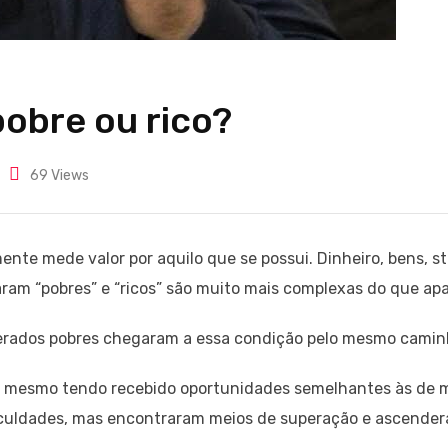
 pobre ou rico?
69
Views
te mede valor por aquilo que se possui. Dinheiro, bens, 
ram “pobres” e “ricos” são muito mais complexas do que ap
rados pobres chegaram a essa condição pelo mesmo caminho.
, mesmo tendo recebido oportunidades semelhantes às de m
iculdades, mas encontraram meios de superação e ascendera