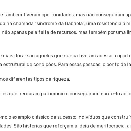
ue também tiveram oportunidades, mas não conseguiram ap
ida na chamada “síndrome da Gabriela”, uma resistência à
a não apenas pela falta de recursos, mas também por uma l
e mais dura: são aqueles que nunca tiveram acesso a oportu
 estrutural de condições. Para essas pessoas, o ponto de lar
os diferentes tipos de riqueza.
ueles que herdaram patrimônio e conseguiram mantê-lo ao l
mo o exemplo clássico de sucesso: indivíduos que construí
idades. São histórias que reforçam a ideia de meritocracia