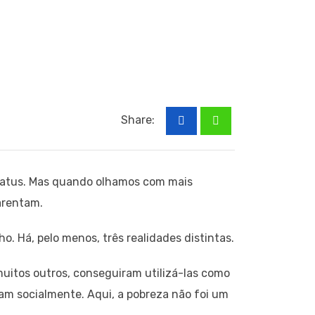
Share:
status. Mas quando olhamos com mais
arentam.
 Há, pelo menos, três realidades distintas.
uitos outros, conseguiram utilizá-las como
m socialmente. Aqui, a pobreza não foi um