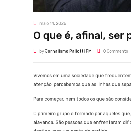
maio 14, 2026
O que é, afinal, ser
by
Jornalismo Pallotti FM
0
Comments
Vivemos em uma sociedade que frequentemen
atenção, percebemos que as linhas que sepa
Para começar, nem todos os que são conside
O primeiro grupo é formado por aqueles que
alavanca. São pessoas que enfrentaram dif