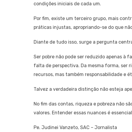
condições iniciais de cada um.
Por fim, existe um terceiro grupo, mais con
práticas injustas, apropriando-se do que não
Diante de tudo isso, surge a pergunta central:
Ser pobre não pode ser reduzido apenas à fal
falta de perspectiva. Da mesma forma, ser ri
recursos, mas também responsabilidade e ét
Talvez a verdadeira distinção não esteja ap
No fim das contas, riqueza e pobreza não sã
valores. Entender essas nuances é essencia
Pe. Judinei Vanzeto, SAC – Jornalista