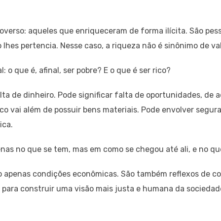
troverso: aqueles que enriqueceram de forma ilícita. São p
 lhes pertencia. Nesse caso, a riqueza não é sinônimo de val
 o que é, afinal, ser pobre? E o que é ser rico?
ta de dinheiro. Pode significar falta de oportunidades, de 
co vai além de possuir bens materiais. Pode envolver segura
ica.
enas no que se tem, mas em como se chegou até ali, e no qu
o apenas condições econômicas. São também reflexos de con
l para construir uma visão mais justa e humana da sociedad