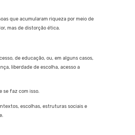
essoas que acumularam riqueza por meio de
or, mas de distorção ética.
acesso, de educação, ou, em alguns casos,
nça, liberdade de escolha, acesso a
e se faz com isso.
textos, escolhas, estruturas sociais e
e.