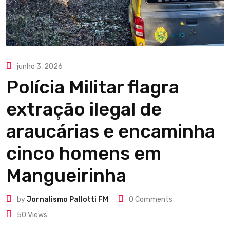
junho 3, 2026
Polícia Militar flagra
extração ilegal de
araucárias e encaminha
cinco homens em
Mangueirinha
by
Jornalismo Pallotti FM
0
Comments
50
Views