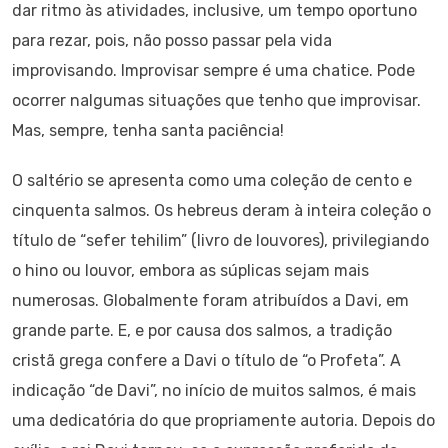
dar ritmo às atividades, inclusive, um tempo oportuno
para rezar, pois, não posso passar pela vida
improvisando. Improvisar sempre é uma chatice. Pode
ocorrer nalgumas situações que tenho que improvisar.
Mas, sempre, tenha santa paciência!
O saltério se apresenta como uma coleção de cento e
cinquenta salmos. Os hebreus deram à inteira coleção o
título de “sefer tehilim” (livro de louvores), privilegiando
o hino ou louvor, embora as súplicas sejam mais
numerosas. Globalmente foram atribuídos a Davi, em
grande parte. E, e por causa dos salmos, a tradição
cristã grega confere a Davi o título de “o Profeta”. A
indicação “de Davi”, no início de muitos salmos, é mais
uma dedicatória do que propriamente autoria. Depois do