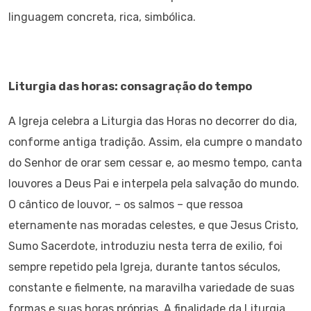
linguagem concreta, rica, simbólica.
Liturgia das horas: consagração do tempo
A Igreja celebra a Liturgia das Horas no decorrer do dia,
conforme antiga tradição. Assim, ela cumpre o mandato
do Senhor de orar sem cessar e, ao mesmo tempo, canta
louvores a Deus Pai e interpela pela salvação do mundo.
O cântico de louvor, – os salmos – que ressoa
eternamente nas moradas celestes, e que Jesus Cristo,
Sumo Sacerdote, introduziu nesta terra de exilio, foi
sempre repetido pela Igreja, durante tantos séculos,
constante e fielmente, na maravilha variedade de suas
formas e suas horas próprias. A finalidade da Liturgia