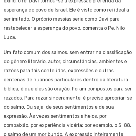
exílio, o rei Davi tornou-se a expressão preferida da
esperança do povo de Israel. Ele é visto como rei ideal a
ser imitado. O próprio messias seria como Davi para
restabelecer a esperança do povo, comenta o Pe. Nilo
Luza.
Um fato comum dos salmos, sem entrar na classificação
do gênero literário, autor, circunstâncias, ambientes e
razões para tais conteúdos, expressões e outras
centenas de nuances particulares dentro da literatura
bíblica, é que eles são oração. Foram compostos para ser
rezados. Para rezar sinceramente, é preciso apropriar-se
do salmo. Ou seja, de seus sentimentos e de sua
expressão. Às vezes sentimentos alheios, por
compaixão, por experiência vicária: por exemplo, o Sl 88,
o salmo de um moribundo. A expressão inteiramente