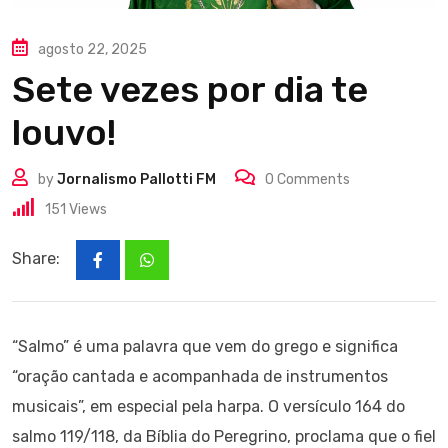
agosto 22, 2025
Sete vezes por dia te
louvo!
by
Jornalismo Pallotti FM
0
Comments
151
Views
Share:
“Salmo” é uma palavra que vem do grego e significa
“oração cantada e acompanhada de instrumentos
musicais”, em especial pela harpa. O versículo 164 do
salmo 119/118, da Bíblia do Peregrino, proclama que o fiel