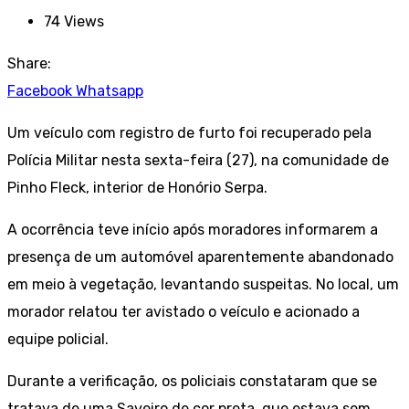
74
Views
Share:
Facebook
Whatsapp
Um veículo com registro de furto foi recuperado pela
Polícia Militar nesta sexta-feira (27), na comunidade de
Pinho Fleck, interior de Honório Serpa.
A ocorrência teve início após moradores informarem a
presença de um automóvel aparentemente abandonado
em meio à vegetação, levantando suspeitas. No local, um
morador relatou ter avistado o veículo e acionado a
equipe policial.
Durante a verificação, os policiais constataram que se
tratava de uma Saveiro de cor preta, que estava sem