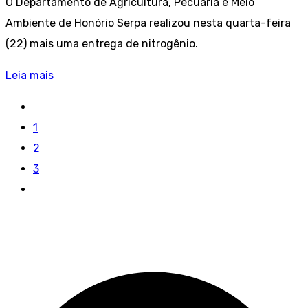
O Departamento de Agricultura, Pecuária e Meio
Ambiente de Honório Serpa realizou nesta quarta-feira
(22) mais uma entrega de nitrogênio.
Leia mais
1
2
3