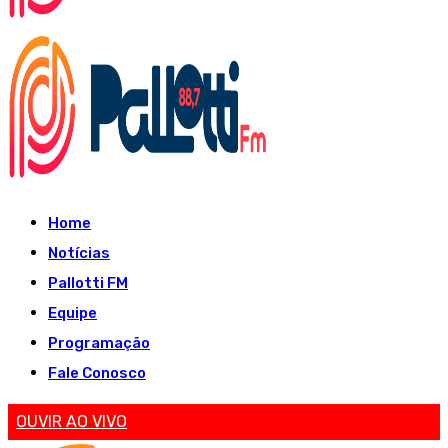
Home
Notícias
Pallotti FM
Equipe
Programação
Fale Conosco
OUVIR AO VIVO