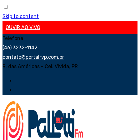
Skip to content
OUVIR AO VIVO
Telefone :
(46) 3232-1142
contato@portalrvp.com.br
R. das Américas - Cel. Vivida, PR