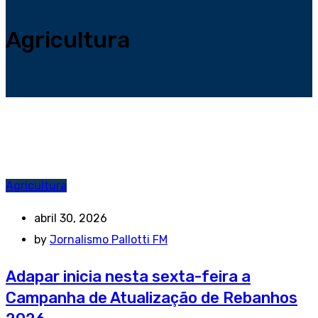
Agricultura
Agricultura
abril 30, 2026
by
Jornalismo Pallotti FM
Adapar inicia nesta sexta-feira a
Campanha de Atualização de Rebanhos