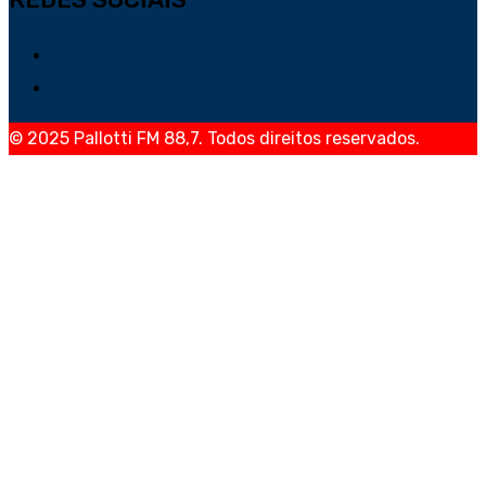
© 2025 Pallotti FM 88,7. Todos direitos reservados.