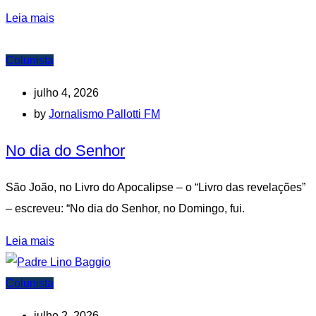
Leia mais
Colunista
julho 4, 2026
by
Jornalismo Pallotti FM
No dia do Senhor
São João, no Livro do Apocalipse – o “Livro das revelações”
– escreveu: “No dia do Senhor, no Domingo, fui.
Leia mais
Colunista
julho 2, 2026