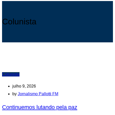
Colunista
Colunista
julho 9, 2026
by
Jornalismo Pallotti FM
Continuemos lutando pela paz