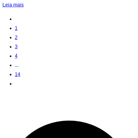
Leia mais
1
2
3
4
...
14